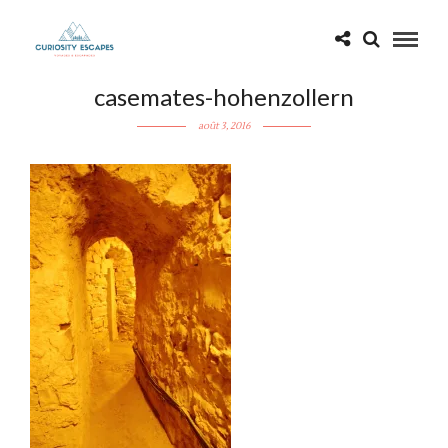
casemates-hohenzollern
août 3, 2016