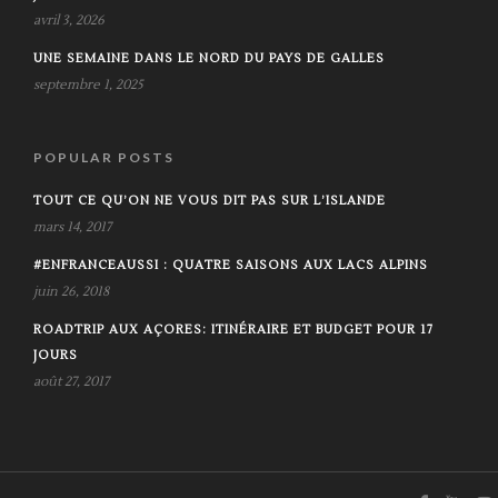
avril 3, 2026
UNE SEMAINE DANS LE NORD DU PAYS DE GALLES
septembre 1, 2025
POPULAR POSTS
TOUT CE QU’ON NE VOUS DIT PAS SUR L’ISLANDE
mars 14, 2017
#ENFRANCEAUSSI : QUATRE SAISONS AUX LACS ALPINS
juin 26, 2018
ROADTRIP AUX AÇORES: ITINÉRAIRE ET BUDGET POUR 17
JOURS
août 27, 2017