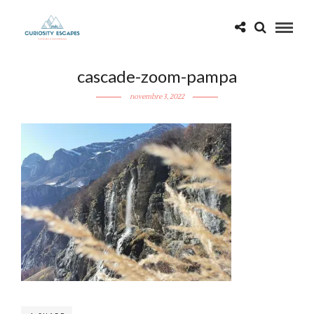
cascade-zoom-pampa
novembre 3, 2022