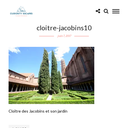
cloitre-jacobins10
juin 7, 2017
Cloître des Jacobins et son jardin