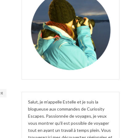
RE
Salut, je m'appelle Estelle et je suis la
blogueuse aux commandes de Curiosity
Escapes. Passionnée de voyages, je veux
vous montrer qu'il est possible de voyager
tout en ayant un travail à temps plein. Vous
trouverez ici mes découvertes régionales et