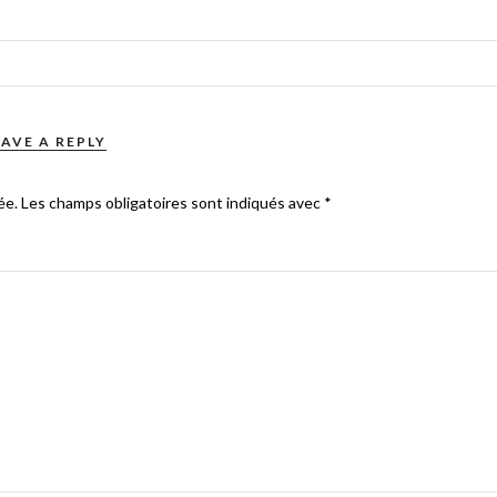
EAVE A REPLY
ée.
Les champs obligatoires sont indiqués avec
*