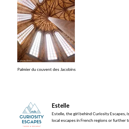
Palmier du couvent des Jacobins
Estelle
Estelle, the girl behind Curiosity Escapes, i
local escapes in French regions or further 