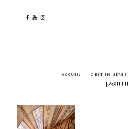
ACCUEIL
C’EST EN ISÈRE !
palmi