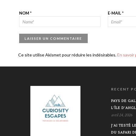
NOM
*
E-MAIL
*
Ce site utilise Akismet pour réduire les indésirables.
En savoir
RECENT P
PAYS DE GAL
L’ÎLE D’ANG
avril 24, 2026
J’AI TESTÉ 
DU SAFARI 