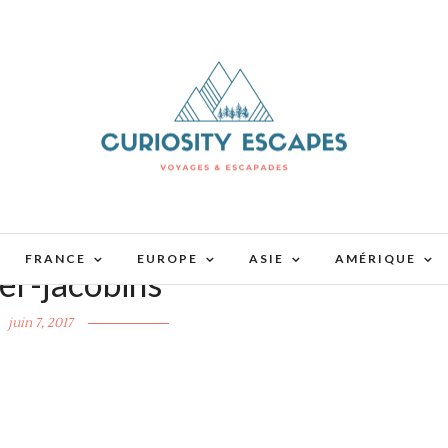
FRANCE
EUROPE
ASIE
AMÉRIQUE
er-jacobins
juin 7, 2017