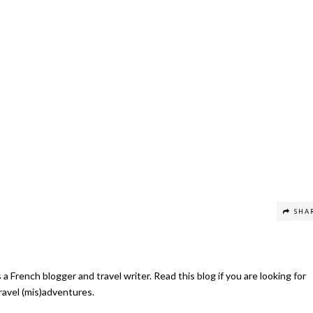
SHA
s a French blogger and travel writer. Read this blog if you are looking for
travel (mis)adventures.