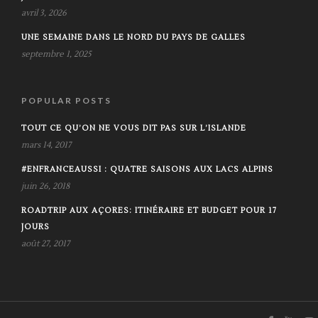
avril 3, 2026
UNE SEMAINE DANS LE NORD DU PAYS DE GALLES
septembre 1, 2025
POPULAR POSTS
TOUT CE QU’ON NE VOUS DIT PAS SUR L’ISLANDE
mars 14, 2017
#ENFRANCEAUSSI : QUATRE SAISONS AUX LACS ALPINS
juin 26, 2018
ROADTRIP AUX AÇORES: ITINÉRAIRE ET BUDGET POUR 17
JOURS
août 27, 2017