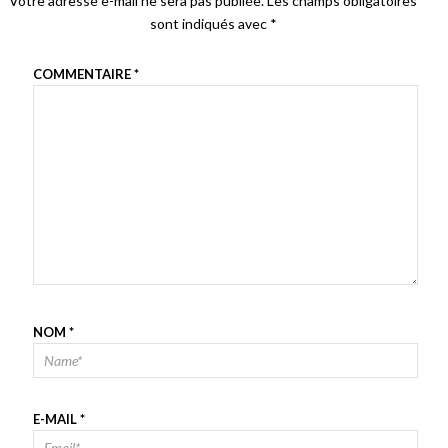
Votre adresse e-mail ne sera pas publiée.
Les champs obligatoires
sont indiqués avec
*
COMMENTAIRE
*
NOM
*
E-MAIL
*