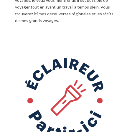
voyages, je veux vous montrer qu'il est possible de
voyager tout en ayant un travail à temps plein. Vous
trouverez ici mes découvertes régionales et les récits
de mes grands voyages.