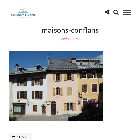
maisons-conflans
juillet 5, 2022
SHARE