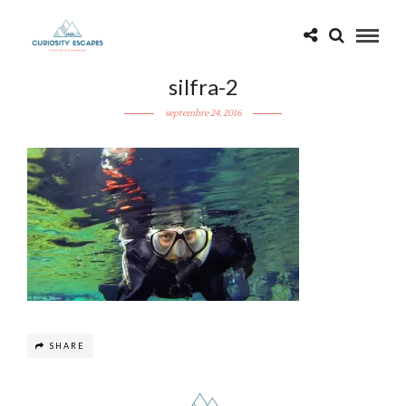
silfra-2
septembre 24, 2016
SHARE