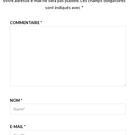
Votre adresse e-mail ne sera pas publiée.
Les champs obligatoires
sont indiqués avec
*
COMMENTAIRE
*
NOM
*
E-MAIL
*