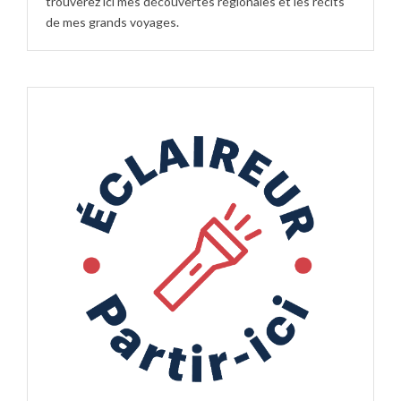
trouverez ici mes découvertes régionales et les récits
de mes grands voyages.