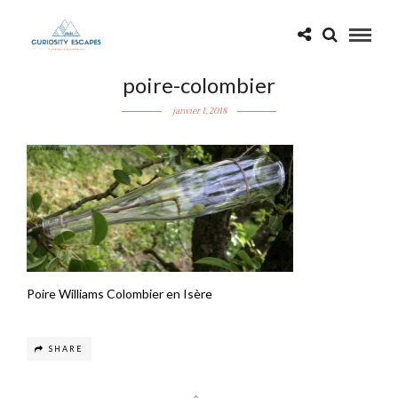
poire-colombier
janvier 1, 2018
Poire Williams Colombier en Isère
SHARE