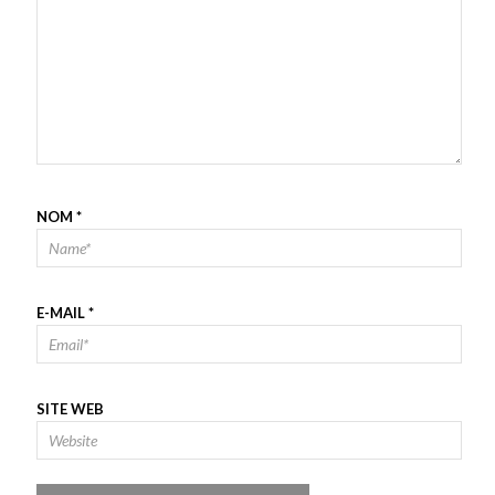
NOM
*
E-MAIL
*
SITE WEB