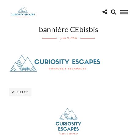
bannière CEbisbis
juin 11, 2020
SHARE