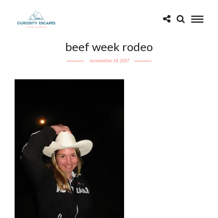
beef week rodeo
novembre 14, 2017