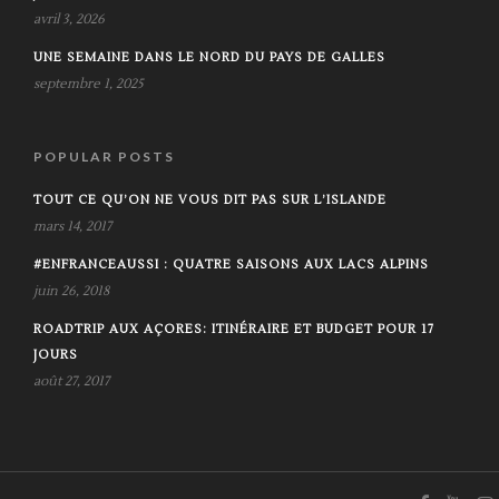
avril 3, 2026
UNE SEMAINE DANS LE NORD DU PAYS DE GALLES
septembre 1, 2025
POPULAR POSTS
TOUT CE QU’ON NE VOUS DIT PAS SUR L’ISLANDE
mars 14, 2017
#ENFRANCEAUSSI : QUATRE SAISONS AUX LACS ALPINS
juin 26, 2018
ROADTRIP AUX AÇORES: ITINÉRAIRE ET BUDGET POUR 17
JOURS
août 27, 2017