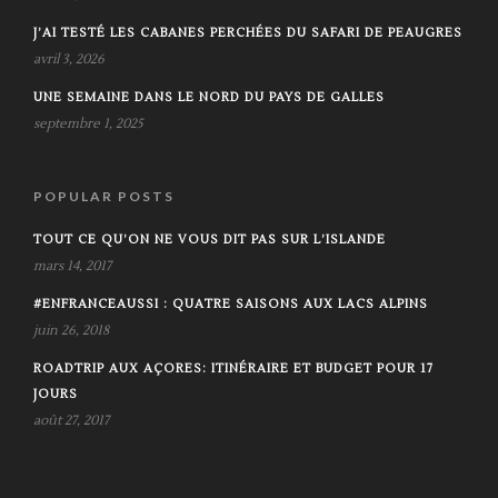
J’AI TESTÉ LES CABANES PERCHÉES DU SAFARI DE PEAUGRES
avril 3, 2026
UNE SEMAINE DANS LE NORD DU PAYS DE GALLES
septembre 1, 2025
POPULAR POSTS
TOUT CE QU’ON NE VOUS DIT PAS SUR L’ISLANDE
mars 14, 2017
#ENFRANCEAUSSI : QUATRE SAISONS AUX LACS ALPINS
juin 26, 2018
ROADTRIP AUX AÇORES: ITINÉRAIRE ET BUDGET POUR 17
JOURS
août 27, 2017