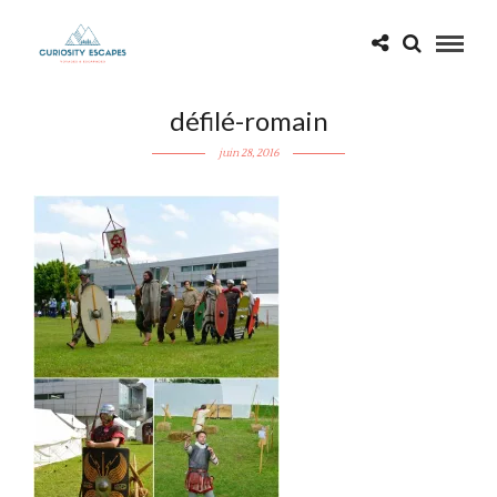
défilé-romain
juin 28, 2016