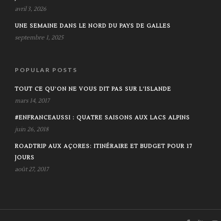
avril 3, 2026
UNE SEMAINE DANS LE NORD DU PAYS DE GALLES
septembre 1, 2025
POPULAR POSTS
TOUT CE QU’ON NE VOUS DIT PAS SUR L’ISLANDE
mars 14, 2017
#ENFRANCEAUSSI : QUATRE SAISONS AUX LACS ALPINS
juin 26, 2018
ROADTRIP AUX AÇORES: ITINÉRAIRE ET BUDGET POUR 17
JOURS
août 27, 2017