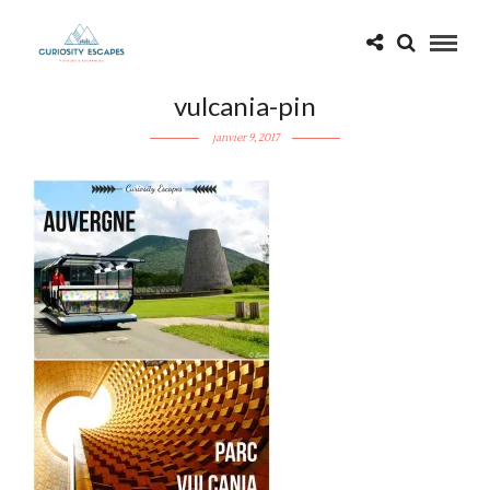
vulcania-pin
janvier 9, 2017