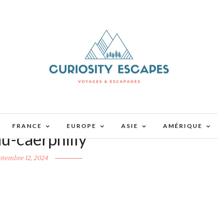
FRANCE
EUROPE
ASIE
AMÉRIQUE
u-caerphilly
ptembre 12, 2024