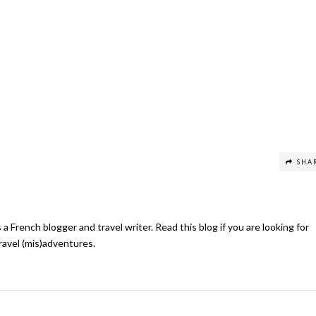
SHA
s a French blogger and travel writer. Read this blog if you are looking for
travel (mis)adventures.