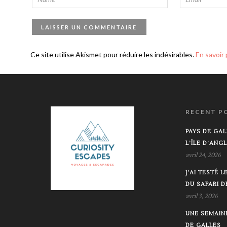
Ce site utilise Akismet pour réduire les indésirables.
En savoir
RECENT P
PAYS DE GAL
L’ÎLE D’ANG
avril 24, 2026
J’AI TESTÉ 
DU SAFARI 
avril 3, 2026
UNE SEMAIN
DE GALLES