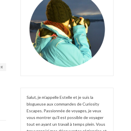
RE
Salut, je m'appelle Estelle et je suis la
blogueuse aux commandes de Curiosity
Escapes. Passionnée de voyages, je veux
vous montrer qu'il est possible de voyager
tout en ayant un travail à temps plein. Vous
trouverez ici mes découvertes régionales et