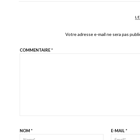
L
Votre adresse e-mail ne sera pas publi
COMMENTAIRE
*
NOM
*
E-MAIL
*