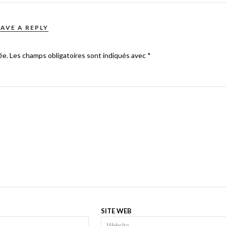
EAVE A REPLY
ée.
Les champs obligatoires sont indiqués avec
*
SITE WEB