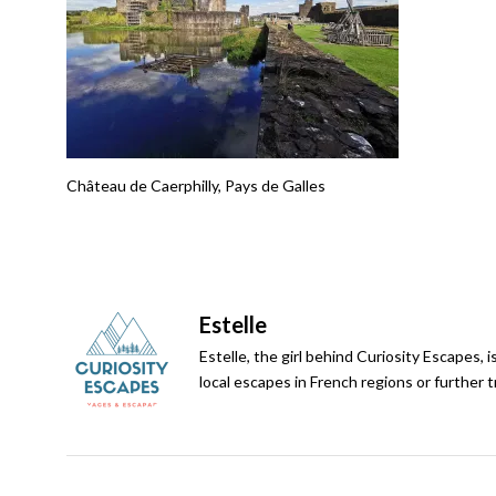
Château de Caerphilly, Pays de Galles
Estelle
Estelle, the girl behind Curiosity Escapes, i
local escapes in French regions or further 