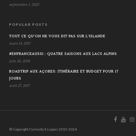
septembre 1, 2025
POPULAR POSTS
TOUT CE QU’ON NE VOUS DIT PAS SUR L’ISLANDE
mars 14, 2017
#ENFRANCEAUSSI : QUATRE SAISONS AUX LACS ALPINS
juin 26, 2018
ROADTRIP AUX AÇORES: ITINÉRAIRE ET BUDGET POUR 17
JOURS
août 27, 2017
© Copyright Curiosity Escapes 2015-2024