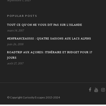
septembre 1, 2025
POPULAR POSTS
TOUT CE QU’ON NE VOUS DIT PAS SUR L’ISLANDE
mars 14, 2017
#ENFRANCEAUSSI : QUATRE SAISONS AUX LACS ALPINS
juin 26, 2018
ROADTRIP AUX AÇORES: ITINÉRAIRE ET BUDGET POUR 17
JOURS
août 27, 2017
© Copyright Curiosity Escapes 2015-2024