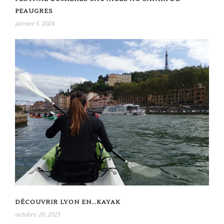
PEAUGRES
janvier 5, 2024
DÉCOUVRIR LYON EN…KAYAK
octobre 20, 2023