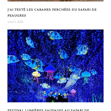
J’AI TESTÉ LES CABANES PERCHÉES DU SAFARI DE
PEAUGRES
avril 3, 2026
FESTIVAL LUMIÈRES SAUVAGES AU SAFARI DE