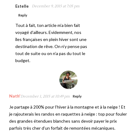
Estelle
December 9, 2015 at 7:05 pm
Reply
Tout à fait, ton article m’a bien fait
voyagé d’ailleurs. Evidemment, nos
îles françaises en plein hiver sont une
destination de rêve. On n’y pense pas
tout de suite ou on n’a pas du tout le
budget.
Nath'
December 1, 2015 at 10:49 pm
Reply
Je partage à 200% pour l’hiver à la montagne et à la neige ! Et
je rajouterais les randos en raquettes à neige : top pour fouler
des grandes étendues blanches sans devoir payer le prix
parfois très cher d’un forfait de remontées mécaniques.