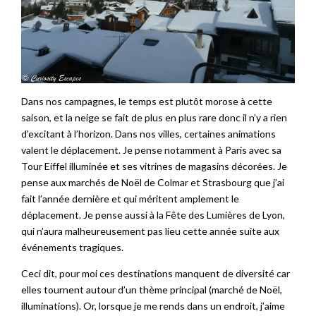
Dans nos campagnes, le temps est plutôt morose à cette
saison, et la neige se fait de plus en plus rare donc il n’y a rien
d’excitant à l’horizon. Dans nos villes, certaines animations
valent le déplacement. Je pense notamment à Paris avec sa
Tour Eiffel illuminée et ses vitrines de magasins décorées. Je
pense aux marchés de Noël de Colmar et Strasbourg que j’ai
fait l’année dernière et qui méritent amplement le
déplacement. Je pense aussi à la Fête des Lumières de Lyon,
qui n’aura malheureusement pas lieu cette année suite aux
événements tragiques.
Ceci dit, pour moi ces destinations manquent de diversité car
elles tournent autour d’un thème principal (marché de Noël,
illuminations). Or, lorsque je me rends dans un endroit, j’aime