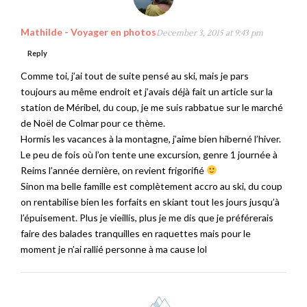
Mathilde - Voyager en photos
December 3, 2015 at 9:43 pm
Reply
Comme toi, j’ai tout de suite pensé au ski, mais je pars
toujours au même endroit et j’avais déjà fait un article sur la
station de Méribel, du coup, je me suis rabbatue sur le marché
de Noël de Colmar pour ce thème.
Hormis les vacances à la montagne, j’aime bien hiberné l’hiver.
Le peu de fois où l’on tente une excursion, genre 1 journée à
Reims l’année dernière, on revient frigorifié
Sinon ma belle famille est complètement accro au ski, du coup
on rentabilise bien les forfaits en skiant tout les jours jusqu’à
l’épuisement. Plus je vieillis, plus je me dis que je préférerais
faire des balades tranquilles en raquettes mais pour le
moment je n’ai rallié personne à ma cause lol