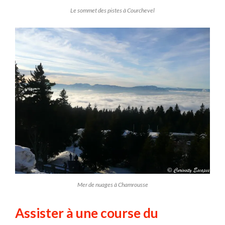
Le sommet des pistes à Courchevel
Mer de nuages à Chamrousse
Assister à une course du