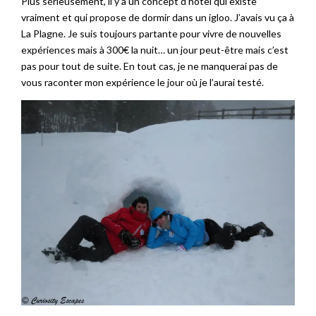
Plus sérieusement, il y a un concept d’hôtel qui existe
vraiment et qui propose de dormir dans un igloo. J’avais vu ça à
La Plagne. Je suis toujours partante pour vivre de nouvelles
expériences mais à 300€ la nuit… un jour peut-être mais c’est
pas pour tout de suite. En tout cas, je ne manquerai pas de
vous raconter mon expérience le jour où je l’aurai testé.