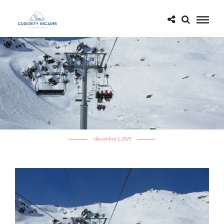
#ENFRANCEAUSSI: UN SÉJOUR
À LA NEIGE
décembre 1, 2015