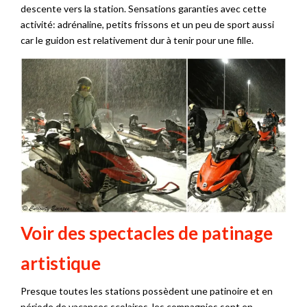
descente vers la station. Sensations garanties avec cette
activité: adrénaline, petits frissons et un peu de sport aussi
car le guidon est relativement dur à tenir pour une fille.
Voir des spectacles de patinage
artistique
Presque toutes les stations possèdent une patinoire et en
période de vacances scolaires, les compagnies sont en