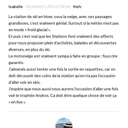
Isabelle
December 3, 2015 at 7:50 pm
Reply
La station de ski en hiver, sous la neige, avec ses paysages
grandioses, c’est vraiment génial. Surtout si la météo n’est pas
en mode « froid glacial ».
Et puis c’est vrai que les Stations font vraiment des efforts
pour nous proposer plein d’activités, balades et découvertes
diverses, en plus du ski.
Le motoneige est vraiment sympa à faire en groupe : fous rire
garantis.
J’aimerais aussi tenter une fois la sortie en raquettes, car on
doit découvrir des coins de la station qu’on n’a pas l’occasion
d’aller voir en skis.
J’espère que nous aussi nous aurons l’occasion d’aller une fois
voir le trophée Andros. Ca doit être quelque chose de voir ça
« en live ».