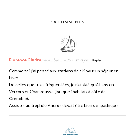
18 COMMENTS
Florence Gindre
December 1, 2015 at 12:31 pm
Reply
Comme toi, j’ai pensé aux stations de ski pour un séjour en
hiver !
De celles que tu as fréquentées, je n’ai skié qu’à Lans en
Vercors et Chamrousse (lorsque j’habitais à côté de
Grenoble).
Assister au trophée Andros devait être bien sympathique.