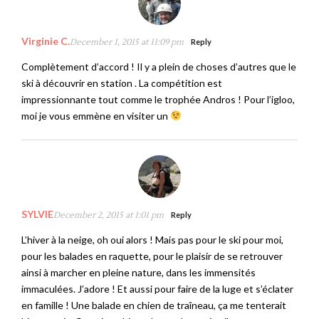
Virginie C.
December 1, 2015 at 11:09 pm
Reply
Complètement d’accord ! Il y a plein de choses d’autres que le
ski à découvrir en station . La compétition est
impressionnante tout comme le trophée Andros ! Pour l’igloo,
moi je vous emmène en visiter un
SYLVIE
December 2, 2015 at 1:01 pm
Reply
L’hiver à la neige, oh oui alors ! Mais pas pour le ski pour moi,
pour les balades en raquette, pour le plaisir de se retrouver
ainsi à marcher en pleine nature, dans les immensités
immaculées. J’adore ! Et aussi pour faire de la luge et s’éclater
en famille ! Une balade en chien de traîneau, ça me tenterait