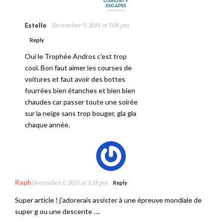
Estelle
December 9, 2015 at 7:08 pm
Reply
Oui le Trophée Andros c’est trop
cool. Bon faut aimer les courses de
voitures et faut avoir des bottes
fourrées bien étanches et bien bien
chaudes car passer toute une soirée
sur la neige sans trop bouger, gla gla
chaque année.
Raph
December 1, 2015 at 3:28 pm
Reply
Super article ! j’adorerais assister à une épreuve mondiale de
super g ou une descente ….