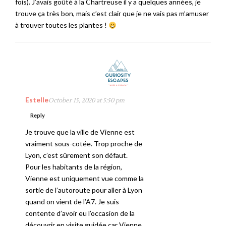
fois). J’avais goûté à la Chartreuse il y a quelques années, je
trouve ça très bon, mais c’est clair que je ne vais pas m’amuser
à trouver toutes les plantes !
Estelle
October 15, 2020 at 5:50 pm
Reply
Je trouve que la ville de Vienne est
vraiment sous-cotée. Trop proche de
Lyon, c’est sûrement son défaut.
Pour les habitants de la région,
Vienne est uniquement vue comme la
sortie de l’autoroute pour aller à Lyon
quand on vient de l’A7. Je suis
contente d’avoir eu l’occasion de la
découvrir en visite guidée car Vienne