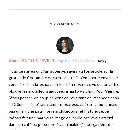
2 COMMENTS
Anne LANDOIS-FAVRET
August 2, 2020 at 9:52 am
Reply
Tous ces sites ont l’air superbe, j’avais vu ton article sur la
grotte de Choranche et ça m’avait déjà bien donné envie ! Je
connaissais déjà les passerelles himalayennes vu sur un autre
blog, je les ai d’ailleurs ajoutées à ma to visit list. Pour Vienne,
j’étais passée en coup de vent en revenant de vacances dans
la Drôme mais c’était vraiment express, et je ne soupçonnais
pas un si riche patrimoine architectural et historique. Je
m’étais fait une mauvaise image de la ville car j’avais atterri
dans un café où personne était aimable (à quoi ça tient des