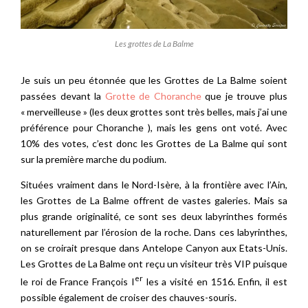
Les grottes de La Balme
Je suis un peu étonnée que les Grottes de La Balme soient
passées devant la
Grotte de Choranche
que je trouve plus
« merveilleuse » (les deux grottes sont très belles, mais j’ai une
préférence pour Choranche ), mais les gens ont voté. Avec
10% des votes, c’est donc les Grottes de La Balme qui sont
sur la première marche du podium.
Situées vraiment dans le Nord-Isère, à la frontière avec l’Ain,
les Grottes de La Balme offrent de vastes galeries. Mais sa
plus grande originalité, ce sont ses deux labyrinthes formés
naturellement par l’érosion de la roche. Dans ces labyrinthes,
on se croirait presque dans Antelope Canyon aux Etats-Unis.
Les Grottes de La Balme ont reçu un visiteur très VIP puisque
er
le roi de France François I
les a visité en 1516. Enfin, il est
possible également de croiser des chauves-souris.