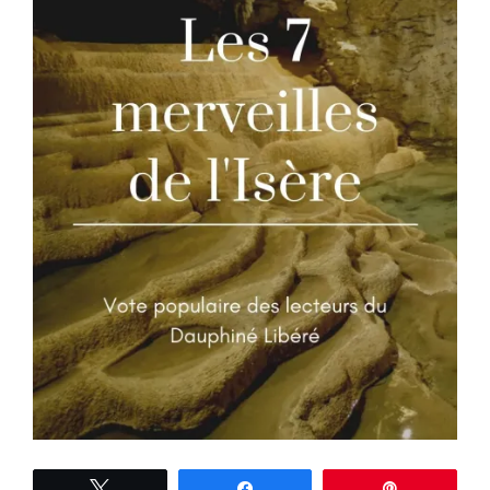
Tweetez
Partagez
Épingle