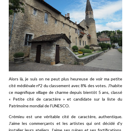
Alors là, je suis on ne peut plus heureuse de voir ma petite
cité médiévale n°2 du classement avec 8% des votes. J’habite
ce magnifique village de charme depuis bientôt 5 ans, classé
« Petite cité de caractère » et candidate sur la liste du
Patrimoine mondial de l’UNESCO.
Crémieu est une véritable cité de caractère, authentique.
J’aime les commerçants et les artistes qui ont décidé d’y
installer leurs ateliers. J’aime ses ruines et ses fortifications,