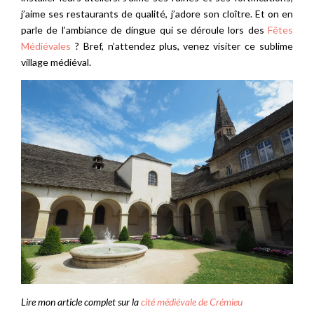
j’aime ses restaurants de qualité, j’adore son cloître. Et on en
parle de l’ambiance de dingue qui se déroule lors des
Fêtes
Médiévales
? Bref, n’attendez plus, venez visiter ce sublime
village médiéval.
Lire mon article complet sur la
cité médiévale de Crémieu