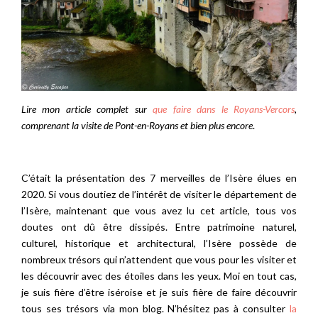
Lire mon article complet sur
que faire dans le Royans-Vercors
,
comprenant la visite de Pont-en-Royans et bien plus encore
.
C’était la présentation des 7 merveilles de l’Isère élues en
2020. Si vous doutiez de l’intérêt de visiter le département de
l’Isère, maintenant que vous avez lu cet article, tous vos
doutes ont dû être dissipés. Entre patrimoine naturel,
culturel, historique et architectural, l’Isère possède de
nombreux trésors qui n’attendent que vous pour les visiter et
les découvrir avec des étoiles dans les yeux. Moi en tout cas,
je suis fière d’être iséroise et je suis fière de faire découvrir
tous ses trésors via mon blog. N’hésitez pas à consulter
la