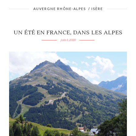
AUVERGNE RHÔNE-ALPES
/
ISÈRE
UN ÉTÉ EN FRANCE, DANS LES ALPES
juin 1, 2020